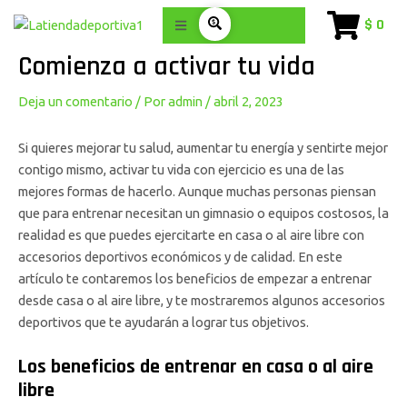
Ir
Navegación
$ 0
al
de
contenido
entradas
Comienza a activar tu vida
Deja un comentario
/ Por
admin
/
abril 2, 2023
Si quieres mejorar tu salud, aumentar tu energía y sentirte mejor
contigo mismo, activar tu vida con ejercicio es una de las
mejores formas de hacerlo. Aunque muchas personas piensan
que para entrenar necesitan un gimnasio o equipos costosos, la
realidad es que puedes ejercitarte en casa o al aire libre con
accesorios deportivos económicos y de calidad. En este
artículo te contaremos los beneficios de empezar a entrenar
desde casa o al aire libre, y te mostraremos algunos accesorios
deportivos que te ayudarán a lograr tus objetivos.
Los beneficios de entrenar en casa o al aire
libre