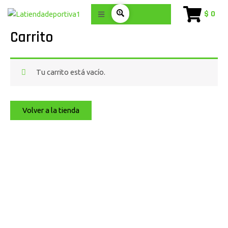
Ir
$ 0
al
contenido
Carrito
Tu carrito está vacío.
Volver a la tienda